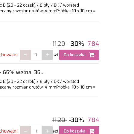
B (20 - 22 oczek) / 8 ply / DK / worsted
ecany rozmiar drutów: 4 mmPróbka: 10 x 10 cm =
11.20
-30%
7.84
chowalni
szt.
Do koszyka
- 65% wełna, 35%
B (20 - 22 oczek) / 8 ply / DK / worsted
ecany rozmiar drutów: 4 mmPróbka: 10 x 10 cm =
11.20
-30%
7.84
chowalni
szt.
Do koszyka