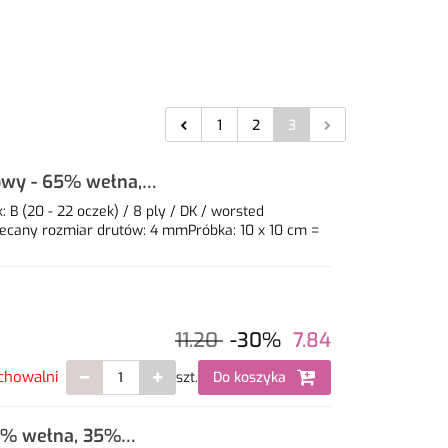
1
2
3
owy - 65% wełna,
B (20 - 22 oczek) / 8 ply / DK / worsted
ecany rozmiar drutów: 4 mmPróbka: 10 x 10 cm =
11.20
-30%
7.84
chowalni
szt.
Do koszyka
5% wełna, 35%