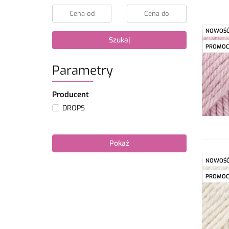
NOWOŚ
Szukaj
PROMOC
Parametry
Producent
DROPS
Pokaż
NOWOŚ
PROMOC