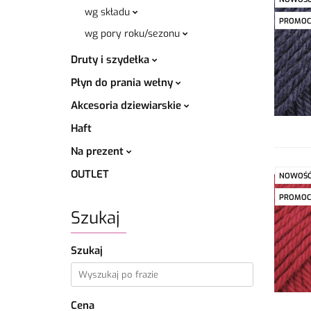
wg składu
PROMOC
wg pory roku/sezonu
Druty i szydełka
Płyn do prania wełny
Akcesoria dziewiarskie
Haft
Na prezent
OUTLET
NOWOŚ
PROMOC
Szukaj
Szukaj
Cena