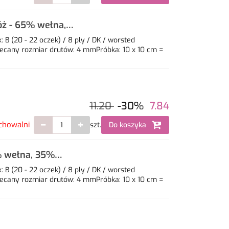
ż - 65% wełna,
B (20 - 22 oczek) / 8 ply / DK / worsted
ecany rozmiar drutów: 4 mmPróbka: 10 x 10 cm =
11.20
-30%
7.84
chowalni
szt.
Do koszyka
% wełna, 35%
B (20 - 22 oczek) / 8 ply / DK / worsted
ecany rozmiar drutów: 4 mmPróbka: 10 x 10 cm =