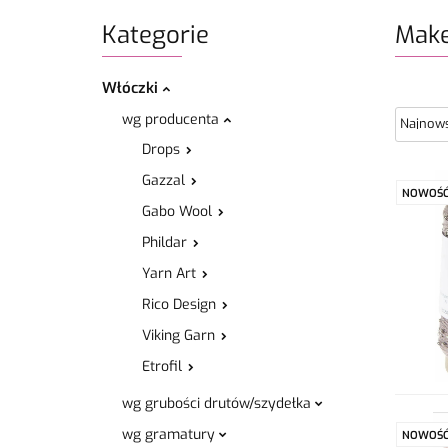
Kategorie
Make
Włóczki
wg producenta
Drops
Gazzal
NOWOŚ
Gabo Wool
Phildar
Yarn Art
Rico Design
Viking Garn
Etrofil
wg grubości drutów/szydełka
wg gramatury
NOWOŚ