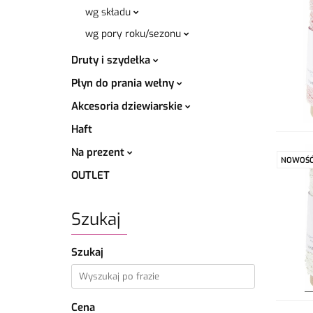
wg składu
wg pory roku/sezonu
Druty i szydełka
Płyn do prania wełny
Akcesoria dziewiarskie
Haft
Na prezent
NOWOŚ
OUTLET
Szukaj
Szukaj
Cena