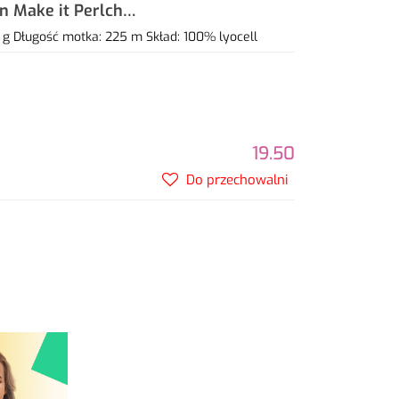
gn Make it Perlchen
 g Długość motka: 225 m Skład: 100% lyocell
19.50
Do przechowalni