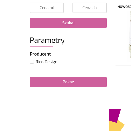
NOWOŚ
Szukaj
Parametry
Producent
Rico Design
Pokaż