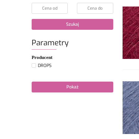
Szukaj
Parametry
Producent
DROPS
Pokaż