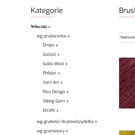
Kategorie
Brus
Włóczki
wg producenta
Drops
Gazzal
Gabo Wool
Phildar
Yarn Art
Rico Design
Viking Garn
Etrofil
wg grubości drutów/szydełka
wg gramatury