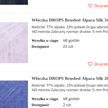
Do prze
Włóczka DROPS Brushed Alpaca Silk 34 
77% alpaca, 23% jedwab
Materiał: 77% alpaka, 23% jedwab Grupa włóczek
140 metrów Zalecany rozmiar drutów: 5 mm Próbka
48 godzin
Wysyłka w ciągu
23 szt.
Dostępność
Do prze
Włóczka DROPS Brushed Alpaca Silk 26
alpaca, 23% jedwab
Materiał: 77% alpaka, 23% jedwab Grupa włóczek
140 metrów Zalecany rozmiar drutów: 5 mm Próbka
48 godzin
Wysyłka w ciągu
2 szt.
Dostępność