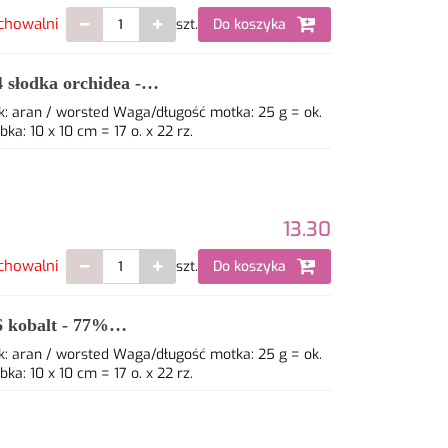
chowalni
szt.
Do koszyka
słodka orchidea -
: aran / worsted Waga/długość motka: 25 g = ok.
: 10 x 10 cm = 17 o. x 22 rz.
13.30
chowalni
szt.
Do koszyka
 kobalt - 77%
: aran / worsted Waga/długość motka: 25 g = ok.
: 10 x 10 cm = 17 o. x 22 rz.