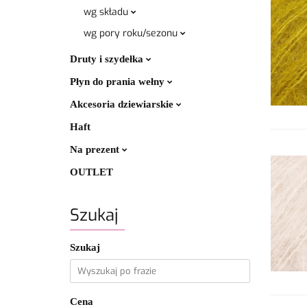
wg składu
wg pory roku/sezonu
Druty i szydełka
Płyn do prania wełny
Akcesoria dziewiarskie
Haft
Na prezent
OUTLET
Szukaj
Szukaj
Cena