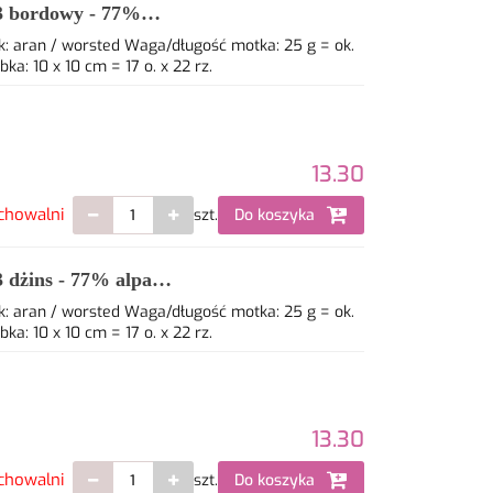
3 bordowy - 77%
: aran / worsted Waga/długość motka: 25 g = ok.
: 10 x 10 cm = 17 o. x 22 rz.
13.30
chowalni
szt.
Do koszyka
dżins - 77% alpaca,
: aran / worsted Waga/długość motka: 25 g = ok.
: 10 x 10 cm = 17 o. x 22 rz.
13.30
chowalni
szt.
Do koszyka