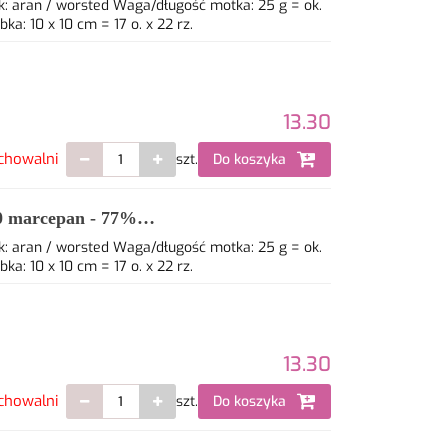
: aran / worsted Waga/długość motka: 25 g = ok.
: 10 x 10 cm = 17 o. x 22 rz.
13.30
chowalni
szt.
Do koszyka
0 marcepan - 77%
: aran / worsted Waga/długość motka: 25 g = ok.
: 10 x 10 cm = 17 o. x 22 rz.
13.30
chowalni
szt.
Do koszyka