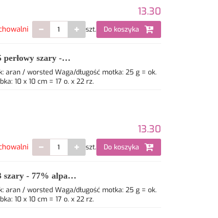
13.30
chowalni
szt.
Do koszyka
perłowy szary -
: aran / worsted Waga/długość motka: 25 g = ok.
: 10 x 10 cm = 17 o. x 22 rz.
13.30
chowalni
szt.
Do koszyka
szary - 77% alpaca,
: aran / worsted Waga/długość motka: 25 g = ok.
: 10 x 10 cm = 17 o. x 22 rz.