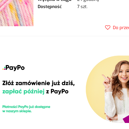
Dostępność
7 szt.
Do prze