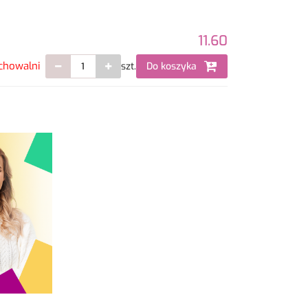
11.60
chowalni
szt.
Do koszyka