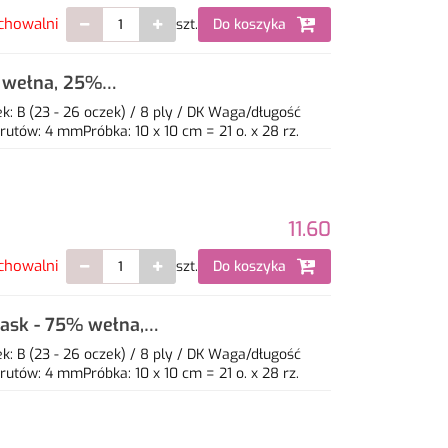
chowalni
szt.
Do koszyka
% wełna, 25%
: B (23 - 26 oczek) / 8 ply / DK Waga/długość
utów: 4 mmPróbka: 10 x 10 cm = 21 o. x 28 rz.
11.60
chowalni
szt.
Do koszyka
lask - 75% wełna,
: B (23 - 26 oczek) / 8 ply / DK Waga/długość
utów: 4 mmPróbka: 10 x 10 cm = 21 o. x 28 rz.