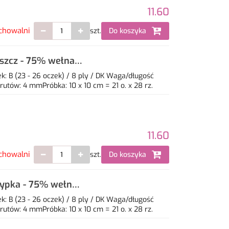
11.60
chowalni
szt.
Do koszyka
eszcz - 75% wełna,
: B (23 - 26 oczek) / 8 ply / DK Waga/długość
utów: 4 mmPróbka: 10 x 10 cm = 21 o. x 28 rz.
11.60
chowalni
szt.
Do koszyka
sypka - 75% wełna,
: B (23 - 26 oczek) / 8 ply / DK Waga/długość
utów: 4 mmPróbka: 10 x 10 cm = 21 o. x 28 rz.