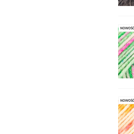
NOWOŚ
NOWOŚ