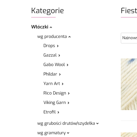
Kategorie
Fies
Włóczki
wg producenta
Drops
Gazzal
Gabo Wool
Phildar
Yarn Art
Rico Design
Viking Garn
Etrofil
wg grubości drutów/szydełka
wg gramatury