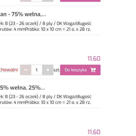
tan - 75% wełna,
: B (23 - 26 oczek) / 8 ply / DK Waga/długość
utów: 4 mmPróbka: 10 x 10 cm = 21 o. x 28 rz.
11.60
chowalni
szt.
Do koszyka
 75% wełna, 25%
: B (23 - 26 oczek) / 8 ply / DK Waga/długość
utów: 4 mmPróbka: 10 x 10 cm = 21 o. x 28 rz.
11.60