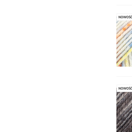
NOWOŚ
NOWOŚ