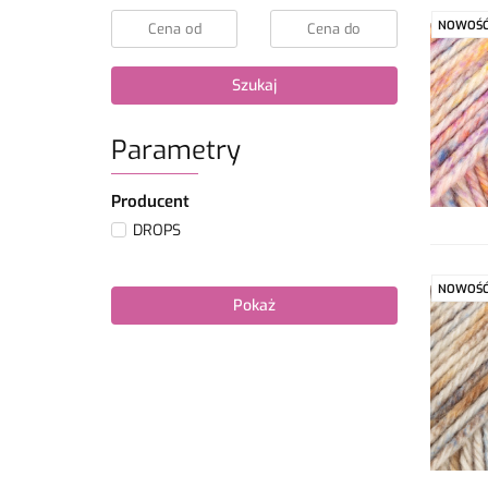
NOWOŚ
Szukaj
Parametry
Producent
DROPS
NOWOŚ
Pokaż