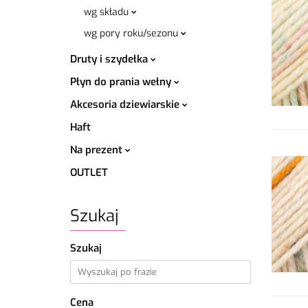
wg składu
wg pory roku/sezonu
Druty i szydełka
Płyn do prania wełny
Akcesoria dziewiarskie
Haft
Na prezent
OUTLET
Szukaj
Szukaj
Cena