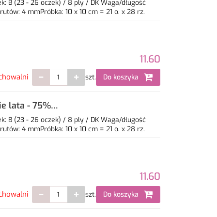
: B (23 - 26 oczek) / 8 ply / DK Waga/długość
utów: 4 mmPróbka: 10 x 10 cm = 21 o. x 28 rz.
11.60
chowalni
szt.
Do koszyka
e lata - 75%
: B (23 - 26 oczek) / 8 ply / DK Waga/długość
utów: 4 mmPróbka: 10 x 10 cm = 21 o. x 28 rz.
11.60
chowalni
szt.
Do koszyka