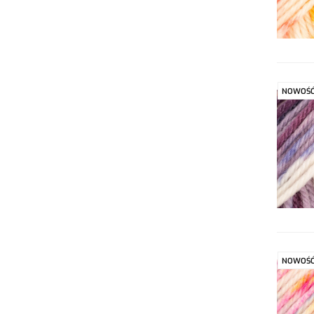
NOWOŚ
NOWOŚ