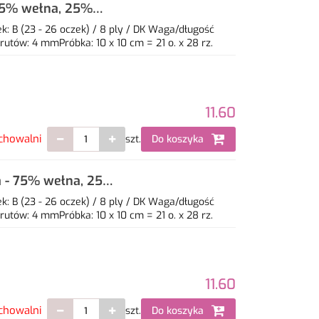
 75% wełna, 25%
: B (23 - 26 oczek) / 8 ply / DK Waga/długość
utów: 4 mmPróbka: 10 x 10 cm = 21 o. x 28 rz.
11.60
chowalni
szt.
Do koszyka
a - 75% wełna, 25%
: B (23 - 26 oczek) / 8 ply / DK Waga/długość
utów: 4 mmPróbka: 10 x 10 cm = 21 o. x 28 rz.
11.60
chowalni
szt.
Do koszyka