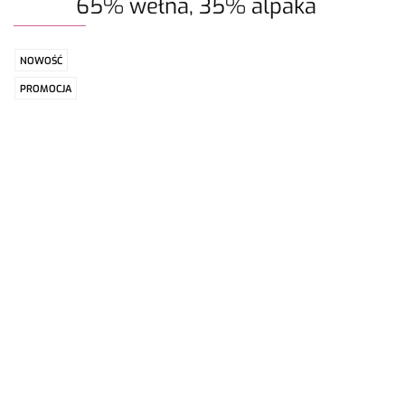
65% wełna, 35% alpaka
NOWOŚĆ
PROMOCJA