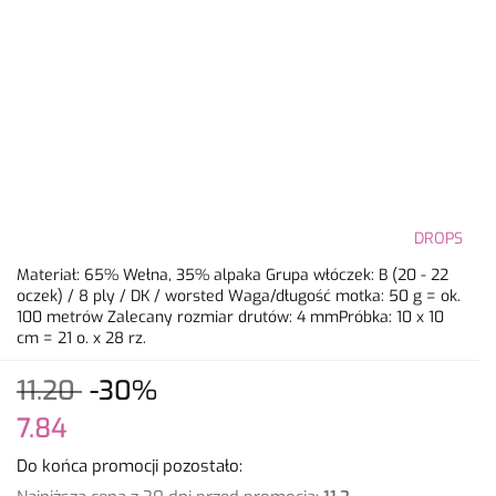
DROPS
Materiał: 65% Wełna, 35% alpaka Grupa włóczek: B (20 - 22
oczek) / 8 ply / DK / worsted Waga/długość motka: 50 g = ok.
100 metrów Zalecany rozmiar drutów: 4 mmPróbka: 10 x 10
cm = 21 o. x 28 rz.
11.20
-30%
7.84
Do końca promocji pozostało: