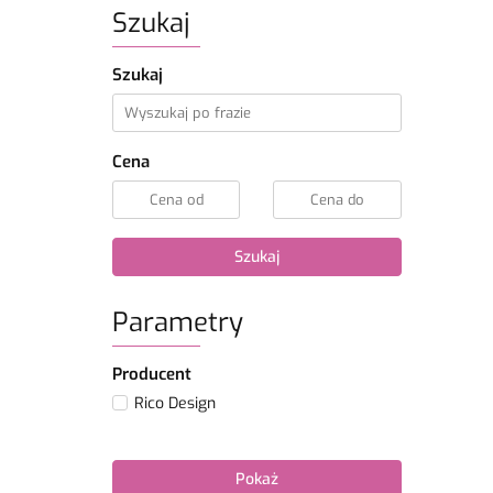
Szukaj
Szukaj
Cena
Szukaj
Parametry
Producent
Rico Design
Pokaż