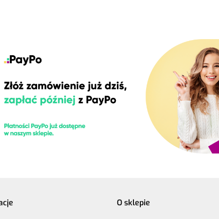
acje
O sklepie