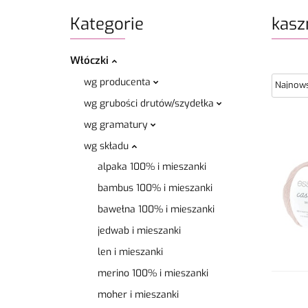
Kategorie
kasz
Włóczki
wg producenta
wg grubości drutów/szydełka
wg gramatury
wg składu
alpaka 100% i mieszanki
bambus 100% i mieszanki
bawełna 100% i mieszanki
jedwab i mieszanki
len i mieszanki
merino 100% i mieszanki
moher i mieszanki