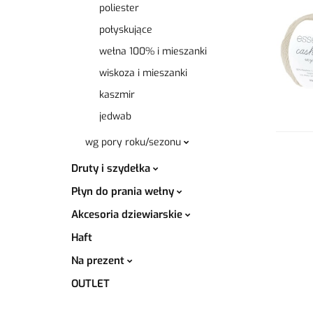
poliester
połyskujące
wełna 100% i mieszanki
wiskoza i mieszanki
kaszmir
jedwab
wg pory roku/sezonu
Druty i szydełka
Płyn do prania wełny
Akcesoria dziewiarskie
Haft
Na prezent
OUTLET