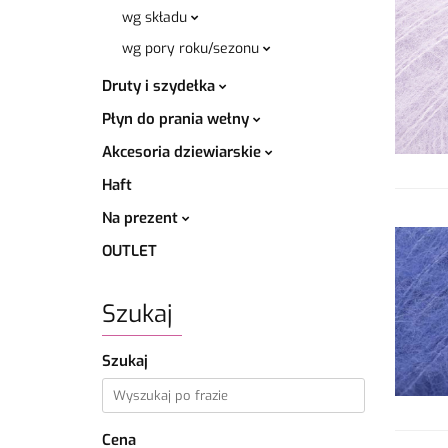
wg składu
wg pory roku/sezonu
Druty i szydełka
Płyn do prania wełny
Akcesoria dziewiarskie
Haft
Na prezent
OUTLET
Szukaj
Szukaj
Cena