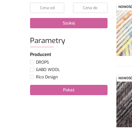
NOWOŚ
Szukaj
Parametry
Producent
DROPS
GABO WOOL
Rico Design
NOWOŚ
Pokaż