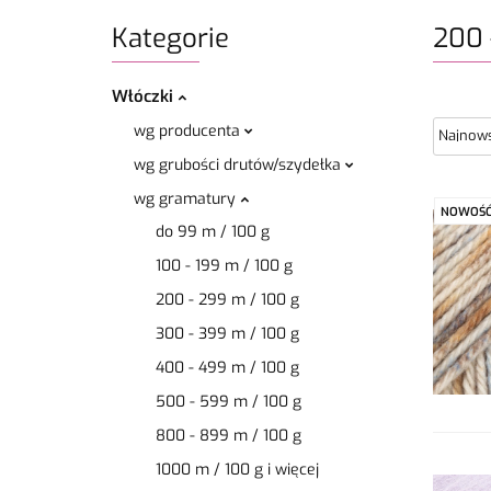
Kategorie
200 
Włóczki
wg producenta
wg grubości drutów/szydełka
wg gramatury
NOWOŚ
do 99 m / 100 g
100 - 199 m / 100 g
200 - 299 m / 100 g
300 - 399 m / 100 g
400 - 499 m / 100 g
500 - 599 m / 100 g
800 - 899 m / 100 g
1000 m / 100 g i więcej