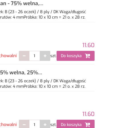
tan - 75% wełna,
: B (23 - 26 oczek) / 8 ply / DK Waga/długość
utów: 4 mmPróbka: 10 x 10 cm = 21 o. x 28 rz.
11.60
chowalni
szt.
Do koszyka
 75% wełna, 25%
: B (23 - 26 oczek) / 8 ply / DK Waga/długość
utów: 4 mmPróbka: 10 x 10 cm = 21 o. x 28 rz.
11.60
chowalni
szt.
Do koszyka