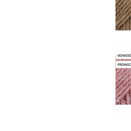
NOWOŚ
PROMOC