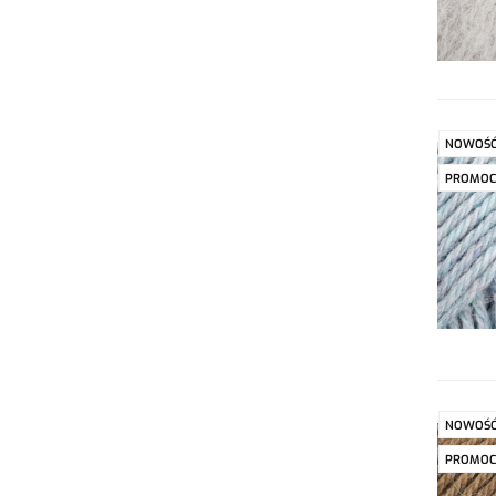
NOWOŚ
PROMOC
NOWOŚ
PROMOC