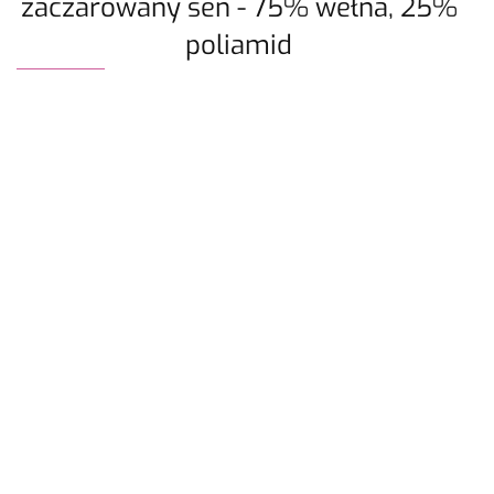
zaczarowany sen - 75% wełna, 25%
poliamid