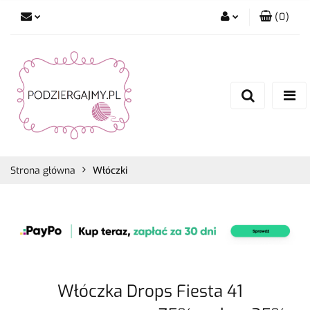
(
0
)
Zaloguj się
Zarejestruj się
Dodaj zgłoszenie
Zgody cookies
Strona główna
Włóczki
Włóczka Drops Fiesta 41