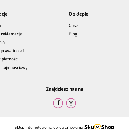
acje
O sklepie
a
O nas
i reklamacje
Blog
min
a prywatności
 płatności
 lojalnościowy
Znajdziesz nas na
Sklep internetowy na oprogramowaniu