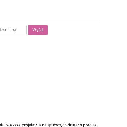
Wyślij
ak i większe projekty, a na grubszych drutach pracuje