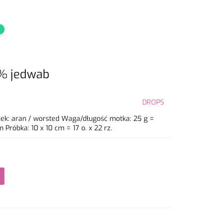
3% jedwab
DROPS
ek: aran / worsted Waga/długość motka: 25 g =
róbka: 10 x 10 cm = 17 o. x 22 rz.