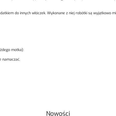
atkiem do innych włóczek. Wykonane z niej robótki są wyjątkowo mi
każdego motka):
ie namaczać.
Nowości