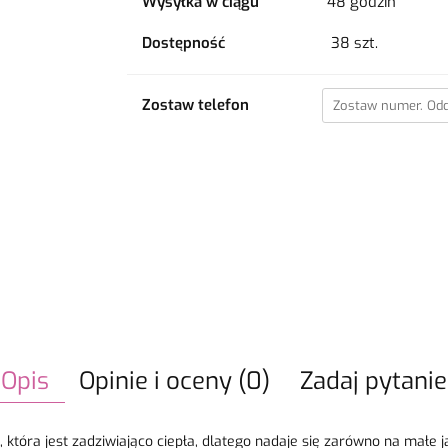
Wysyłka w ciągu
48 godzin
Dostępność
38
szt.
Zostaw telefon
Opis
Opinie i oceny (0)
Zadaj pytanie
, która jest zadziwiająco ciepła, dlatego nadaje się zarówno na małe j