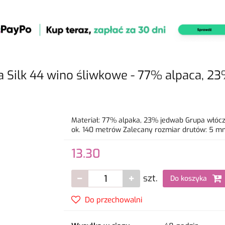
Silk 44 wino śliwkowe - 77% alpaca, 2
Materiał: 77% alpaka, 23% jedwab Grupa włócz
ok. 140 metrów Zalecany rozmiar drutów: 5 mm P
13.30
szt.
Do koszyka
Do przechowalni