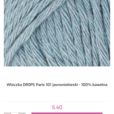
Włóczka DROPS Paris 101 jasnoniebieski - 100% bawełna
5.40