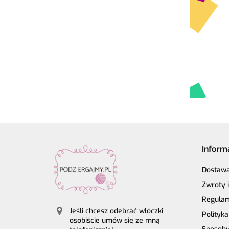
Inform
Dostaw
Zwroty 
Regula
Jeśli chcesz odebrać włóczki
Polityk
osobiście umów się ze mną