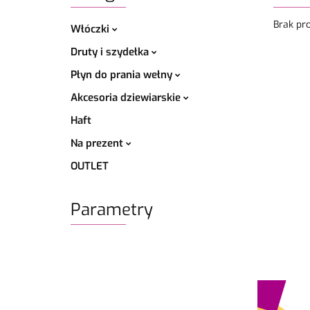
Brak pr
Włóczki
Druty i szydełka
Płyn do prania wełny
Akcesoria dziewiarskie
Haft
Na prezent
OUTLET
Parametry