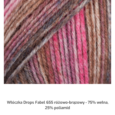
Włóczka Drops Fabel 655 różowo-brązowy - 75% wełna,
25% poliamid