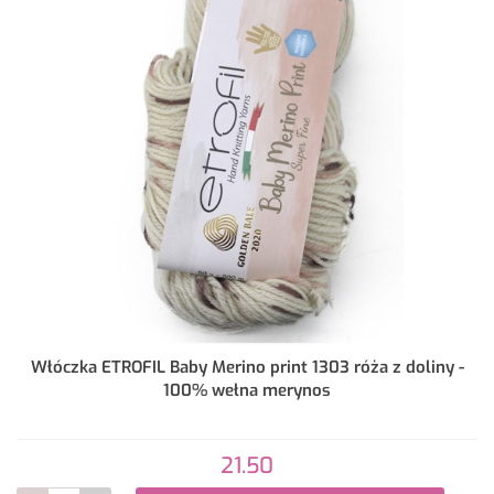
Włóczka ETROFIL Baby Merino print 1303 róża z doliny -
100% wełna merynos
21.50