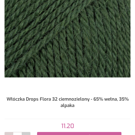
Włóczka Drops Flora 32 ciemnozielony - 65% wełna, 35%
alpaka
11.20