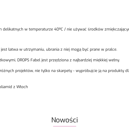
nin delikatnych w temperaturze 40ºC / nie używać środków zmiękczający
jest łatwa w utrzymaniu, ubrania z niej mogą być prane w pralce.
owymi, DROPS Fabel jest przędziona z najbardziej miękkiej wełny.
 różnych projektów, nie tylko na skarpety - wypróbujcie ją na produkty 
oliamid z Włoch
Nowości