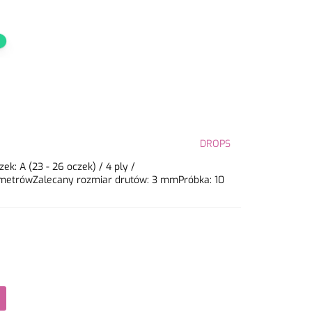
DROPS
k: A (23 - 26 oczek) / 4 ply /
 metrówZalecany rozmiar drutów: 3 mmPróbka: 10