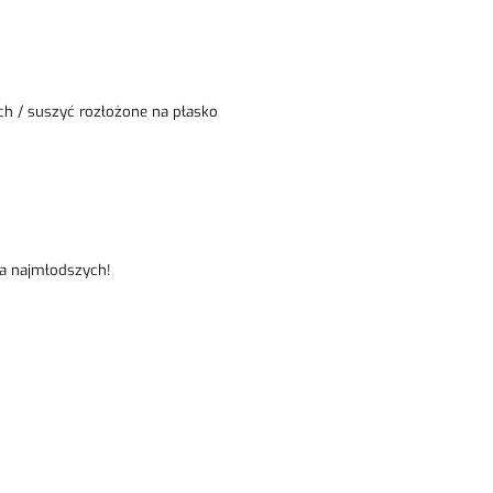
ch / suszyć rozłożone na płasko
dla najmłodszych!