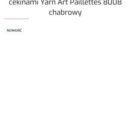
cekinami Yarn Art Paillettes 8008
chabrowy
NOWOŚĆ