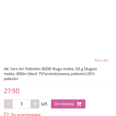
Yarn Art
NIć Yarn Art Paillettes 8008 Waga motka: 50 g Długość
motka: 800m Skład: 75%metalizowany poliester/25%
poliester
27.90
szt.
Do koszyka
Do przechowalni