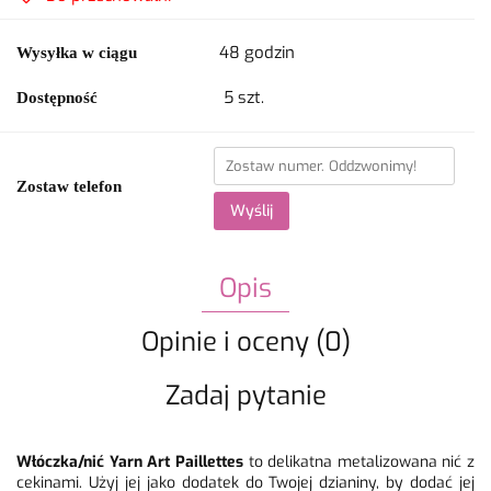
48 godzin
Wysyłka w ciągu
5
szt.
Dostępność
Zostaw telefon
Wyślij
Opis
Opinie i oceny (0)
Zadaj pytanie
Włóczka/nić Yarn Art Paillettes
to delikatna metalizowana nić z
cekinami. Użyj jej jako dodatek do Twojej dzianiny, by dodać jej