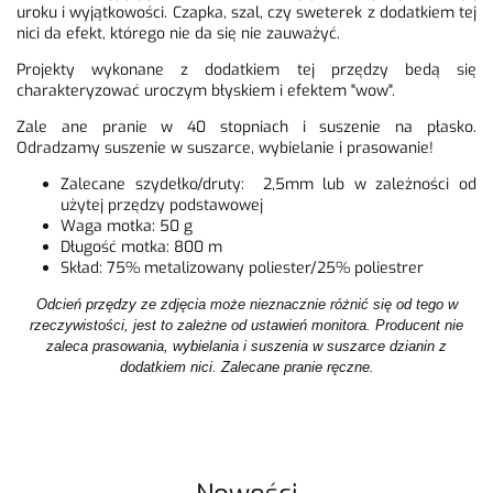
uroku i wyjątkowości. Czapka, szal, czy sweterek z dodatkiem tej
nici da efekt, którego nie da się nie zauważyć.
Projekty wykonane z dodatkiem tej przędzy bedą się
charakteryzować uroczym błyskiem i efektem "wow".
Zale ane pranie w 40 stopniach i suszenie na płasko.
Odradzamy suszenie w suszarce, wybielanie i prasowanie!
Zalecane szydełko/druty: 2,5mm lub w zależności od
użytej przędzy podstawowej
Waga motka: 50 g
Długość motka: 800 m
Skład: 75% metalizowany poliester/25% poliestrer
Odcień przędzy ze zdjęcia może nieznacznie różnić się od tego w
rzeczywistości, jest to zależne od ustawień monitora. Producent nie
zaleca prasowania, wybielania i suszenia w suszarce dzianin z
dodatkiem nici. Zalecane pranie ręczne.