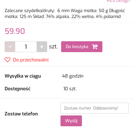
Rico Design
Zalecane szydełko/druty: 6 mm Waga motka: 50 g Długość
motka: 125 m Skład: 74% alpaka, 22% wełna, 4% poliamid
59.90
szt.
Do koszyka
Do przechowalni
Wysyłka w ciągu
48 godzin
Dostępność
10
szt.
Zostaw telefon
Wyślij