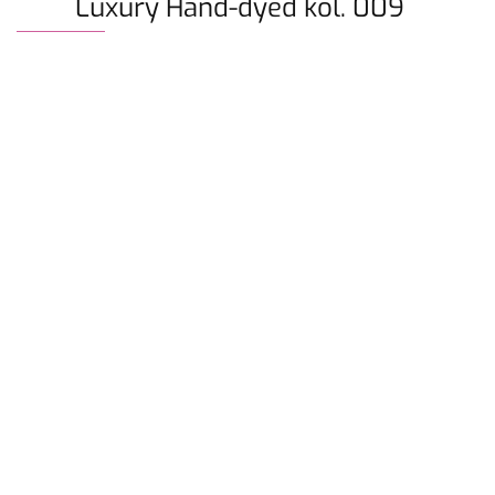
Luxury Hand-dyed kol. 009