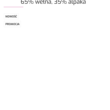
65% wełna, 35% alpaka
NOWOŚĆ
PROMOCJA