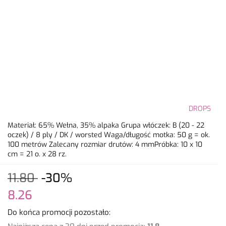
DROPS
Materiał: 65% Wełna, 35% alpaka Grupa włóczek: B (20 - 22
oczek) / 8 ply / DK / worsted Waga/długość motka: 50 g = ok.
100 metrów Zalecany rozmiar drutów: 4 mmPróbka: 10 x 10
cm = 21 o. x 28 rz.
11.80
-30%
8.26
Do końca promocji pozostało: