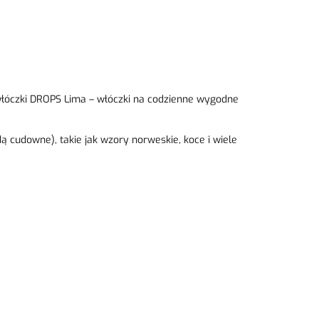
 włóczki DROPS Lima – włóczki na codzienne wygodne
dą cudowne), takie jak wzory norweskie, koce i wiele