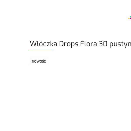
Włóczka Drops Flora 30 pusty
NOWOŚĆ