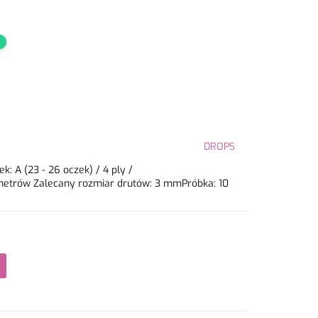
DROPS
 A (23 - 26 oczek) / 4 ply /
 metrów Zalecany rozmiar drutów: 3 mmPróbka: 10