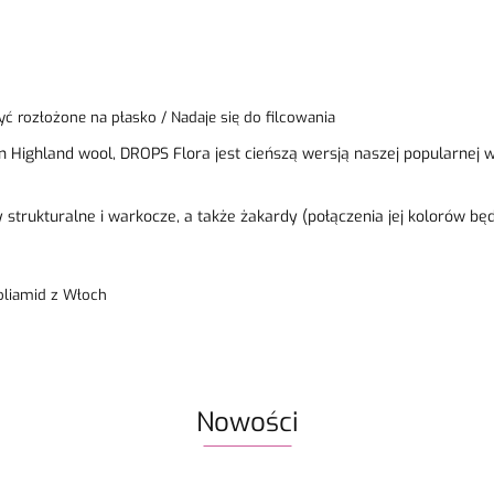
yć rozłożone na płasko / Nadaje się do filcowania
n Highland wool, DROPS Flora jest cieńszą wersją naszej popularnej
 strukturalne i warkocze, a także żakardy (połączenia jej kolorów bę
oliamid z Włoch
Nowości