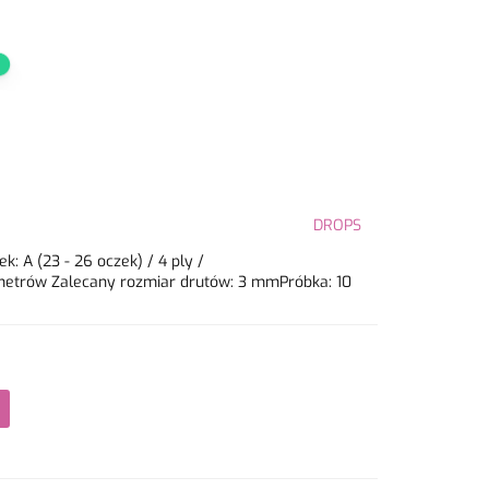
DROPS
 A (23 - 26 oczek) / 4 ply /
 metrów Zalecany rozmiar drutów: 3 mmPróbka: 10