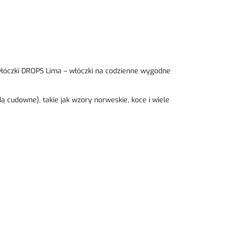
 włóczki DROPS Lima – włóczki na codzienne wygodne
dą cudowne), takie jak wzory norweskie, koce i wiele