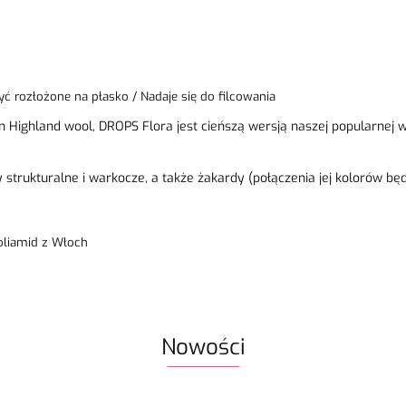
yć rozłożone na płasko / Nadaje się do filcowania
n Highland wool, DROPS Flora jest cieńszą wersją naszej popularnej
 strukturalne i warkocze, a także żakardy (połączenia jej kolorów bę
oliamid z Włoch
Nowości