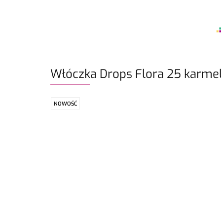
Włóczka Drops Flora 25 karme
NOWOŚĆ