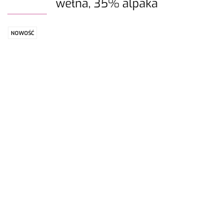
wełna, 35% alpaka
NOWOŚĆ