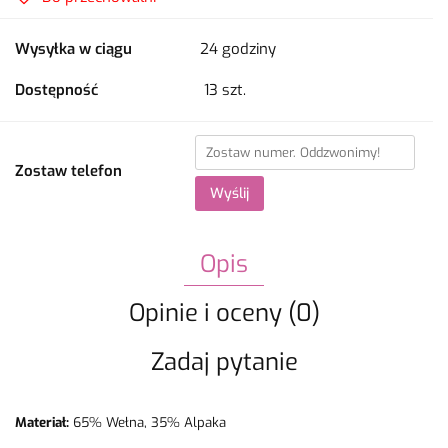
Wysyłka w ciągu
24 godziny
Dostępność
13
szt.
Zostaw telefon
Wyślij
Opis
Opinie i oceny (0)
Zadaj pytanie
Materiał:
65% Wełna, 35% Alpaka