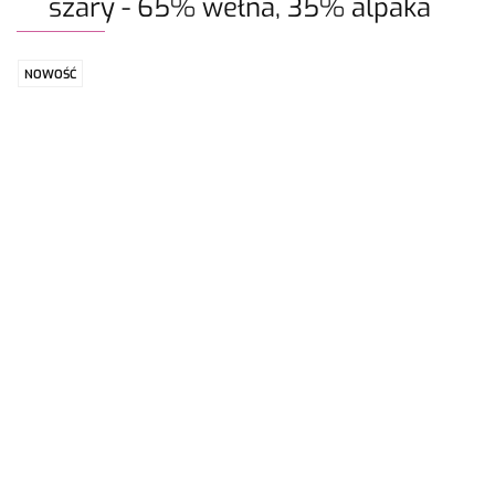
szary - 65% wełna, 35% alpaka
NOWOŚĆ