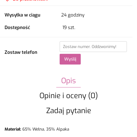
Wysyłka w ciągu
24 godziny
Dostępność
19
szt.
Zostaw telefon
Wyślij
Opis
Opinie i oceny (0)
Zadaj pytanie
Materiał:
65% Wełna, 35% Alpaka