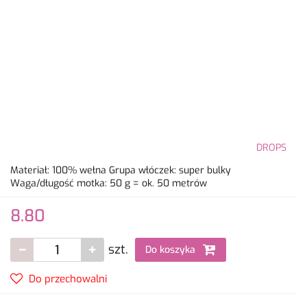
DROPS
Materiał: 100% wełna Grupa włóczek: super bulky
Waga/długość motka: 50 g = ok. 50 metrów
8.80
szt.
Do koszyka
Do przechowalni