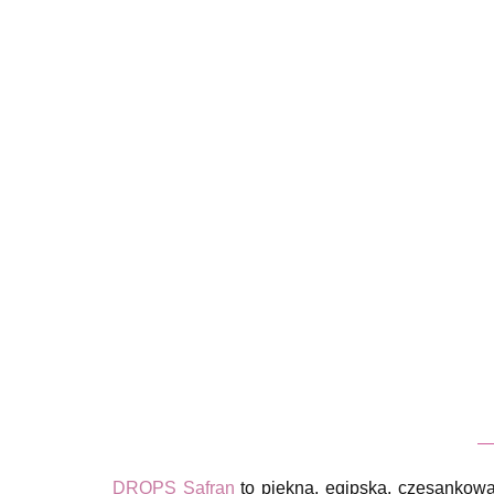
DROPS Safran
to piękna, egipska, czesankowa