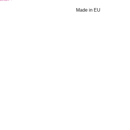
Made in EU
Włóczka GAZZAL
a GAZZAL
Włóczka GAZZAL
Exclusive 9902
ve 9940
Exclusive 9911
petrol - 60%
- 60%