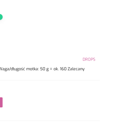
DROPS
Waga/długość motka: 50 g = ok. 160 Zalecany