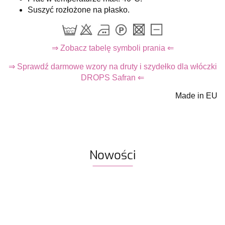
Suszyć rozłożone na płasko.
⇒ Zobacz tabelę symboli prania ⇐
⇒ Sprawdź darmowe wzory na druty i szydełko dla włóczki
DROPS Safran ⇐
Made in EU
Nowości