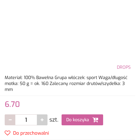
DROPS
Materiał: 100% Bawełna Grupa włóczek: sport Waga/długość
motka: 50 g = ok. 160 Zalecany rozmiar drutów/szydełka: 3
mm
6.70
szt.
Do koszyka
Do przechowalni