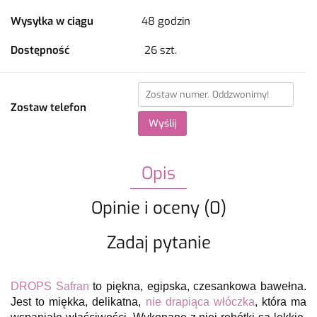
Wysyłka w ciągu
48 godzin
Dostępność
26
szt.
Zostaw telefon
Wyślij
Opis
Opinie i oceny (0)
Zadaj pytanie
DROPS Safran
to piękna, egipska, czesankowa bawełna.
Jest to miękka, delikatna,
nie drapiąca włóczka
, która ma