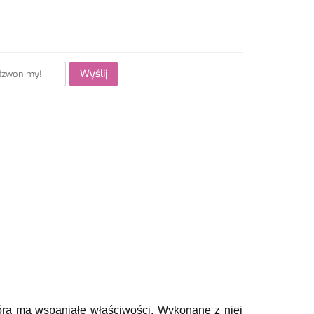
Wyślij
tóra ma wspaniałe właściwości. Wykonane z niej