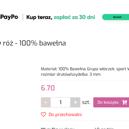
y róż - 100% bawełna
Materiał: 100% Bawełna Grupa włóczek: sport 
rozmiar drutów/szydełka: 3 mm
6.70
szt.
Do koszyka
Do przechowalni