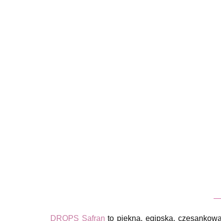
DROPS Safran
to piękna, egipska, czesankowa