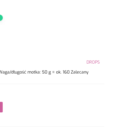
DROPS
Waga/długość motka: 50 g = ok. 160 Zalecany