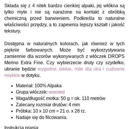
Składa się z 4 nitek bardzo cienkiej alpaki, jej włókna są
tylko myte i nie są narażone na kontakt z obróbką
chemiczną przed barwieniem. Podkreśla to naturalne
właściwości przędzy, a to zapewnia lepszy kształt i jakość
tekstury.
Dostępna w naturalnych kolorach, jak również w tych
pięknie farbowanych. Może być wykorzystywana
zamiennie dla wzorów wykonywanych z włóczek DROPS
Merino Extra Fine. Czy wybierzecie druty czy szydełko,
ubranie będzie
wygodne, lekkie, miłe dla oka i cudowne
miękkie
w dotyku.
Materiał: 100% Alpaka
Grupa włóczek:
worsted
Waga/długość motka: 50 g = ok. 110 metrów
Zalecany rozmiar drutów: 4 mm
Próbka: 10 x 10 cm = 21 o. x 28 rz.
Nadaje się do filcowania.
Instrukcja prania: