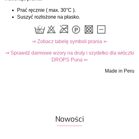
Prać ręcznie ( max. 30°C ).
Suszyć rozłożone na płasko.
⇒ Zobacz tabelę symboli prania ⇐
⇒ Sprawdź darmowe wzory na druty i szydełko dla włóczki
DROPS Puna ⇐
Made in Peru
Nowości