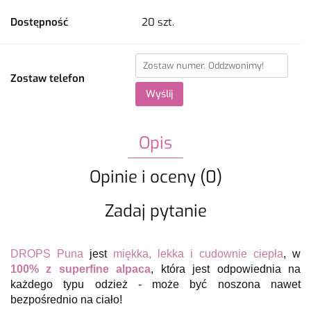
Dostępność
20
szt.
Zostaw telefon
Wyślij
Opis
Opinie i oceny (0)
Zadaj pytanie
DROPS Puna
jest
miękka, lekka i cudownie ciepła
, w
100% z superfine alpaca
, która jest odpowiednia na
każdego typu odzież - może być noszona nawet
bezpośrednio na ciało!