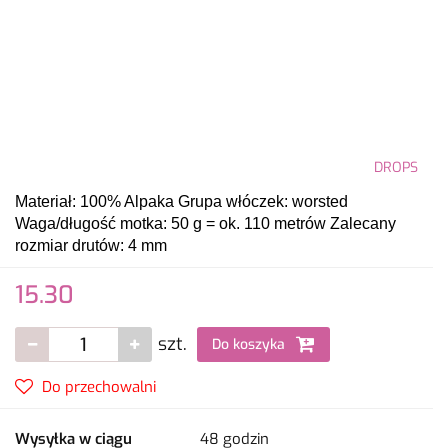
DROPS
Materiał: 100% Alpaka
Grupa włóczek: worsted
Waga/długość motka: 50 g = ok. 110 metrów
Zalecany
rozmiar drutów: 4 mm
15.30
szt.
Do koszyka
Do przechowalni
Wysyłka w ciągu
48 godzin