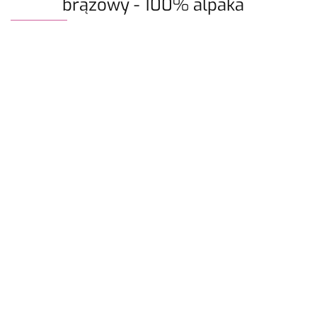
brązowy - 100% alpaka