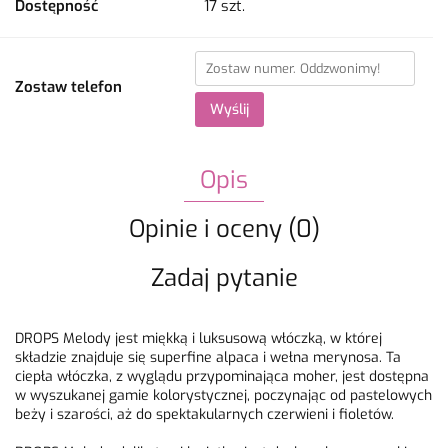
Dostępność
17
szt.
Zostaw telefon
Wyślij
Opis
Opinie i oceny (0)
Zadaj pytanie
DROPS Melody jest miękką i luksusową włóczką, w której
składzie znajduje się superfine alpaca i wełna merynosa. Ta
ciepła włóczka, z wyglądu przypominająca moher, jest dostępna
w wyszukanej gamie kolorystycznej, poczynając od pastelowych
beży i szarości, aż do spektakularnych czerwieni i fioletów.