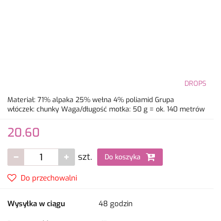
DROPS
Materiał: 71% alpaka 25% wełna 4% poliamid Grupa
włóczek: chunky Waga/długość motka: 50 g = ok. 140 metrów
20.60
szt.
Do koszyka
Do przechowalni
Wysyłka w ciągu
48 godzin