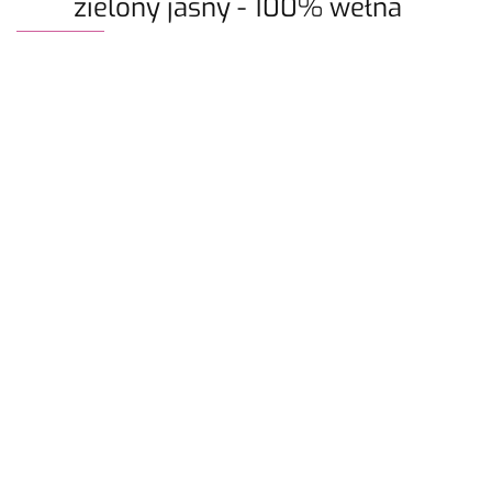
zielony jasny - 100% wełna