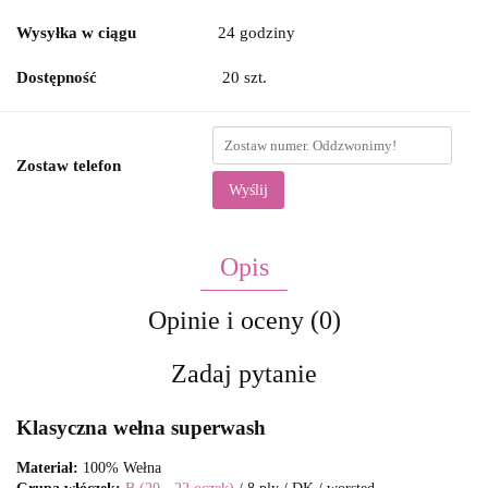
Wysyłka w ciągu
24 godziny
Dostępność
20
szt.
Zostaw telefon
Wyślij
Opis
Opinie i oceny (0)
Zadaj pytanie
Klasyczna wełna superwash
Materiał:
100% Wełna