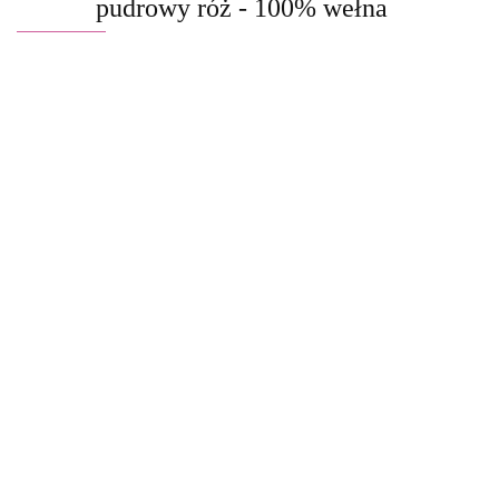
pudrowy róż - 100% wełna