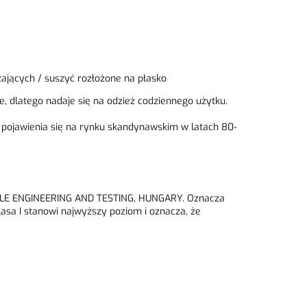
ających / suszyć rozłożone na płasko
, dlatego nadaje się na odzież codziennego użytku.
ej pojawienia się na rynku skandynawskim w latach 80-
EXTILE ENGINEERING AND TESTING, HUNGARY. Oznacza
asa I stanowi najwyższy poziom i oznacza, że