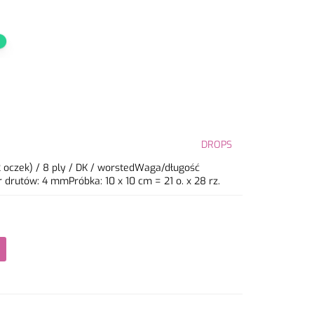
DROPS
 oczek) / 8 ply / DK / worstedWaga/długość
drutów: 4 mmPróbka: 10 x 10 cm = 21 o. x 28 rz.