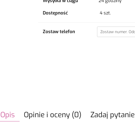
Wysyłka w ciągu
24 godziny
Dostępność
4
szt.
Zostaw telefon
Opis
Opinie i oceny (0)
Zadaj pytanie