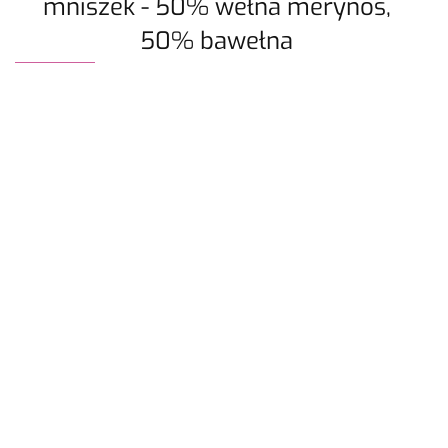
mniszek - 50% wełna merynos,
50% bawełna