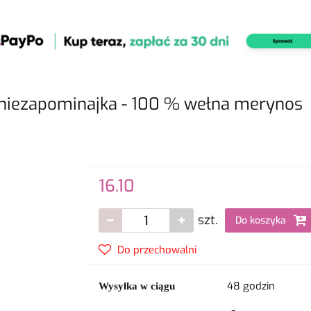
niezapominajka - 100 % wełna merynos
16.10
szt.
Do koszyka
Do przechowalni
48 godzin
Wysyłka w ciągu