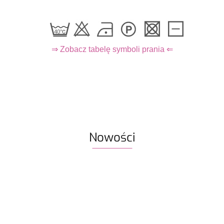
⇒ Zobacz tabelę symboli prania ⇐
Nowości