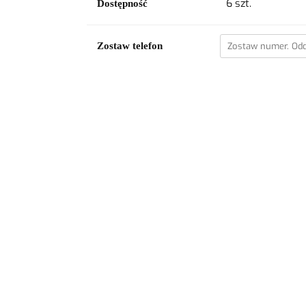
6
szt.
Dostępność
Zostaw telefon