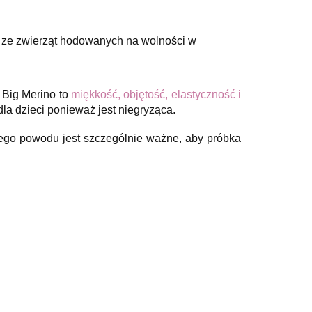
a ze zwierząt hodowanych na wolności w
 Big Merino to
miękkość, objętość, elastyczność i
la dzieci ponieważ jest niegryząca.
tego powodu jest szczególnie ważne, aby próbka