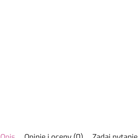
Opis
Opinie i oceny (0)
Zadaj pytanie