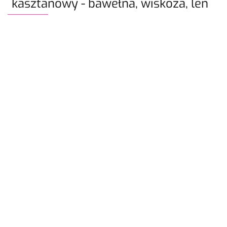
kasztanowy - bawełna, wiskoza, len