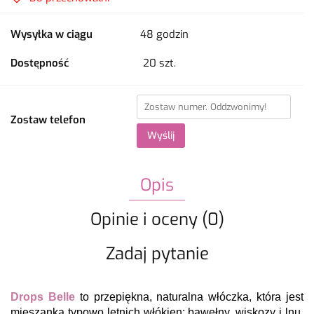
Wysyłka w ciągu
48 godzin
Dostępność
20
szt.
Zostaw telefon
Wyślij
Opis
Opinie i oceny (0)
Zadaj pytanie
Drops Belle
to przepiękna, naturalna włóczka, która jest
mieszanką typowo letnich włókien: bawełny, wiskozy i lnu.