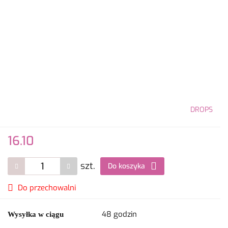
DROPS
16.10
szt.
Do koszyka
Do przechowalni
48 godzin
Wysyłka w ciągu