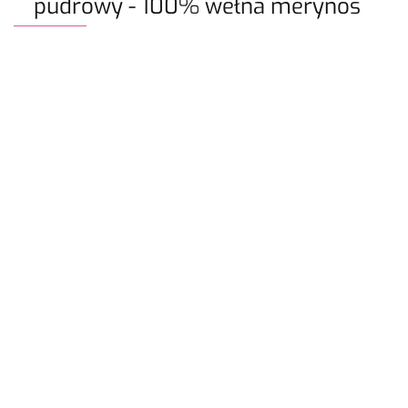
pudrowy - 100% wełna merynos