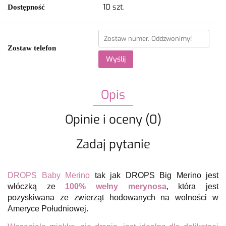
10
szt.
Dostępność
Zostaw telefon
Wyślij
Opis
Opinie i oceny (0)
Zadaj pytanie
DROPS Baby Merino
tak jak DROPS Big Merino jest
włóczką ze
100% wełny merynosa
, która jest
pozyskiwana ze zwierząt hodowanych na wolności w
Ameryce Południowej.