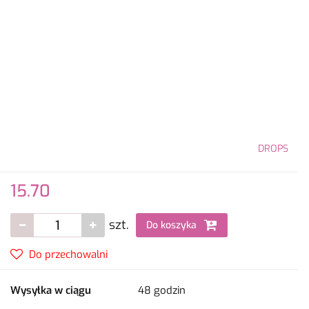
DROPS
15.70
szt.
Do koszyka
Do przechowalni
Wysyłka w ciągu
48 godzin