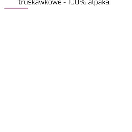
truskawkowe - 100% alpaka