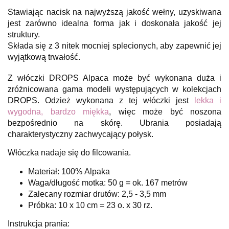
Stawiając nacisk na najwyższą jakość wełny, uzyskiwana
jest zarówno idealna forma jak i doskonała jakość jej
struktury.
Składa się z 3 nitek mocniej splecionych, aby zapewnić jej
wyjątkową trwałość.
Z włóczki DROPS Alpaca może być wykonana duża i
zróżnicowana gama modeli występujących w kolekcjach
DROPS. Odzież wykonana z tej włóczki jest
lekka i
wygodna, bardzo miękka
, więc może być noszona
bezpośrednio na skórę. Ubrania posiadają
charakterystyczny zachwycający połysk.
Włóczka nadaje się do filcowania.
Materiał: 100% Alpaka
Waga/długość motka: 50 g = ok. 167 metrów
Zalecany rozmiar drutów: 2,5 - 3,5 mm
Próbka: 10 x 10 cm = 23 o. x 30 rz.
Instrukcja prania: