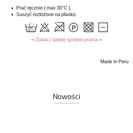
Prać ręcznie ( max 30°C ).
Suszyć rozłożone na płasko.
⇒ Zobacz tabelę symboli prania ⇐
Made in Peru
Nowości