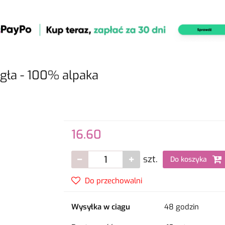
ła - 100% alpaka
16.60
szt.
Do koszyka
Do przechowalni
Wysyłka w ciągu
48 godzin