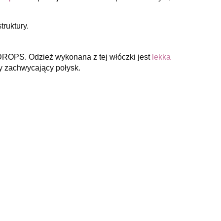
truktury.
ROPS. Odzież wykonana z tej włóczki jest
lekka
y zachwycający połysk.