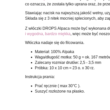
co oznacza, że została tylko uprana oraz, że p
Stawiając nacisk na najwyższą jakość wełny, uzys
Składa się z 3 nitek mocniej splecionych, aby za
Z włóczki DROPS Alpaca może być wykonana duż
i wygodna, bardzo miękka
, więc może być noszo
Włóczka nadaje się do filcowania.
Materiał: 100% Alpaka
Waga/długość motka: 50 g = ok. 167 metró
Zalecany rozmiar drutów: 2,5 - 3,5 mm
Próbka: 10 x 10 cm = 23 o. x 30 rz.
Instrukcja prania:
Prać ręcznie ( max 30°C ).
Suszyć rozłożone na płasko.