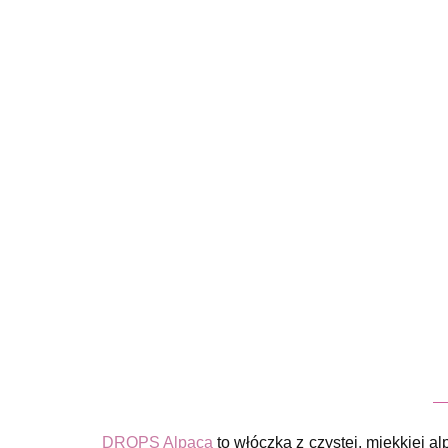
DROPS Alpaca
to włóczka z czystej, miękkiej a