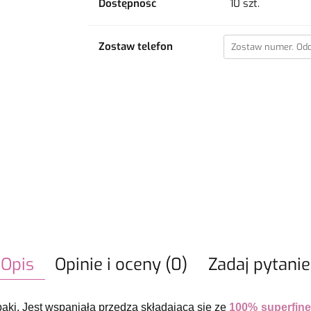
Dostępność
10
szt.
Zostaw telefon
Opis
Opinie i oceny (0)
Zadaj pytanie
lpaki. Jest wspaniałą przędzą składającą się ze
100% superfine