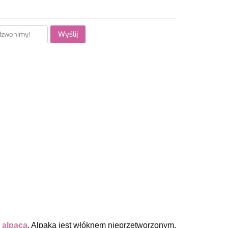
Wyślij
 alpaca
. Alpaka jest włóknem nieprzetworzonym,