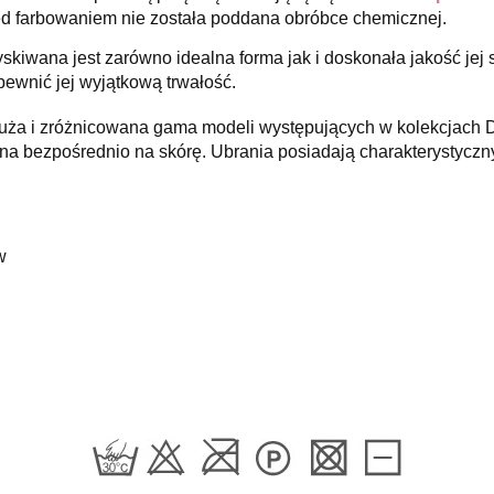
rzed farbowaniem nie została poddana obróbce chemicznej.
kiwana jest zarówno idealna forma jak i doskonała jakość jej s
pewnić jej wyjątkową trwałość.
a i zróżnicowana gama modeli występujących w kolekcjach D
na bezpośrednio na skórę. Ubrania posiadają charakterystyczn
w