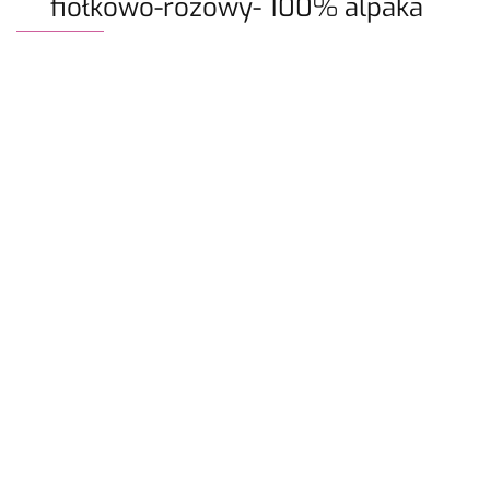
fiołkowo-różowy- 100% alpaka