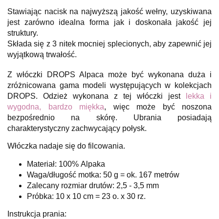
Stawiając nacisk na najwyższą jakość wełny, uzyskiwana
jest zarówno idealna forma jak i doskonała jakość jej
struktury.
Składa się z 3 nitek mocniej splecionych, aby zapewnić jej
wyjątkową trwałość.
Z włóczki DROPS Alpaca może być wykonana duża i
zróżnicowana gama modeli występujących w kolekcjach
DROPS. Odzież wykonana z tej włóczki jest
lekka i
wygodna, bardzo miękka
, więc może być noszona
bezpośrednio na skórę. Ubrania posiadają
charakterystyczny zachwycający połysk.
Włóczka nadaje się do filcowania.
Materiał: 100% Alpaka
Waga/długość motka: 50 g = ok. 167 metrów
Zalecany rozmiar drutów: 2,5 - 3,5 mm
Próbka: 10 x 10 cm = 23 o. x 30 rz.
Instrukcja prania: