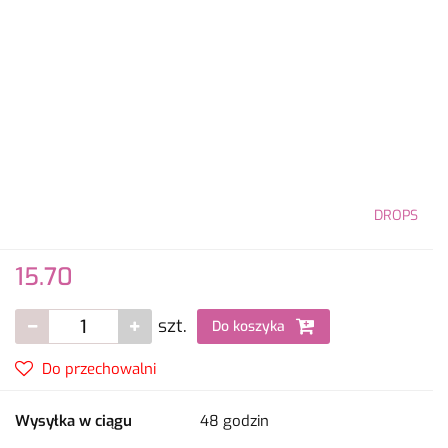
DROPS
15.70
szt.
Do koszyka
Do przechowalni
Wysyłka w ciągu
48 godzin