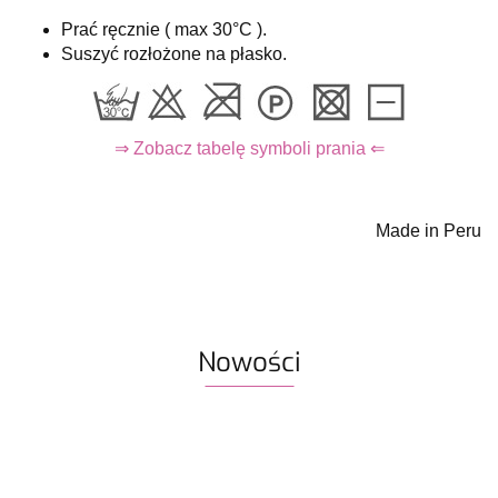
Prać ręcznie ( max 30°C ).
Suszyć rozłożone na płasko.
⇒ Zobacz tabelę symboli prania ⇐
Made in Peru
Nowości