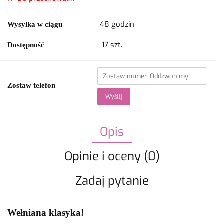
48 godzin
Wysyłka w ciągu
17
szt.
Dostępność
Zostaw telefon
Wyślij
Opis
Opinie i oceny (0)
Zadaj pytanie
Wełniana klasyka!