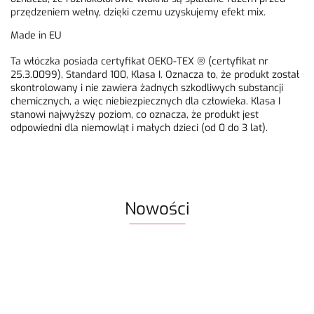
przędzeniem wełny, dzięki czemu uzyskujemy efekt mix.
Made in EU
Ta włóczka posiada certyfikat OEKO-TEX ® (certyfikat nr
25.3.0099), Standard 100, Klasa I. Oznacza to, że produkt został
skontrolowany i nie zawiera żadnych szkodliwych substancji
chemicznych, a więc niebiezpiecznych dla człowieka. Klasa I
stanowi najwyższy poziom, co oznacza, że produkt jest
odpowiedni dla niemowląt i małych dzieci (od 0 do 3 lat).
Nowości