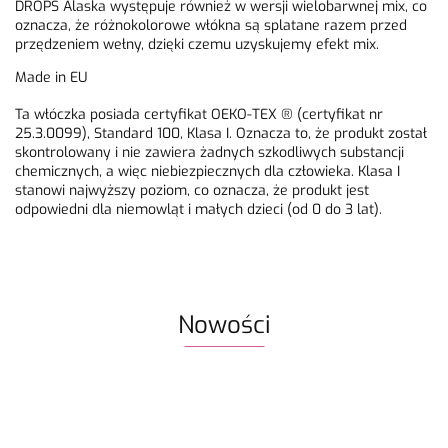
DROPS Alaska występuje również w wersji wielobarwnej mix, co
oznacza, że różnokolorowe włókna są splatane razem przed
przędzeniem wełny, dzięki czemu uzyskujemy efekt mix.
Made in EU
Ta włóczka posiada certyfikat OEKO-TEX ® (certyfikat nr
25.3.0099), Standard 100, Klasa I. Oznacza to, że produkt został
skontrolowany i nie zawiera żadnych szkodliwych substancji
chemicznych, a więc niebiezpiecznych dla człowieka. Klasa I
stanowi najwyższy poziom, co oznacza, że produkt jest
odpowiedni dla niemowląt i małych dzieci (od 0 do 3 lat).
Nowości