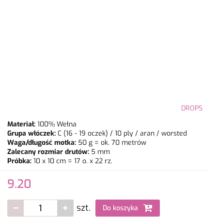
DROPS
Materiał:
100% Wełna
Grupa włóczek:
C (16 - 19 oczek) / 10 ply / aran / worsted
Waga/długość motka:
50 g = ok. 70 metrów
Zalecany rozmiar drutów:
5 mm
Próbka:
10 x 10 cm = 17 o. x 22 rz.
9.20
szt.
Do koszyka