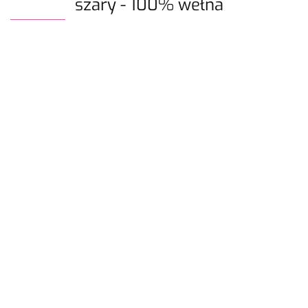
szary - 100% wełna