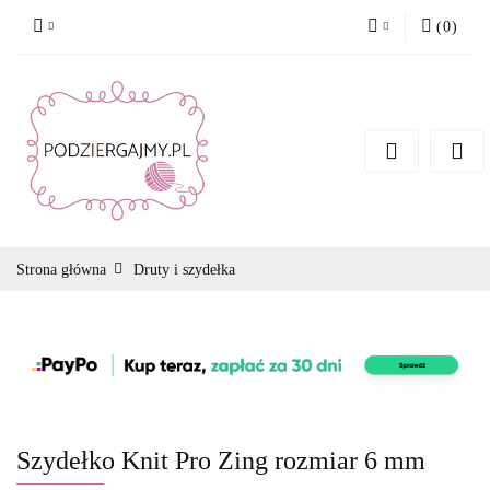
(
0
)
Zaloguj się
Zarejestruj się
Dodaj zgłoszenie
Zgody cookies
Strona główna
Druty i szydełka
Szydełko Knit Pro Zing rozmiar 6 mm