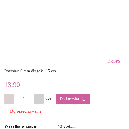
DROPS
Rozmiar: 6 mm długość: 15 cm
13.90
szt.
Do koszyka
Do przechowalni
Wysyłka w ciągu
48 godzin