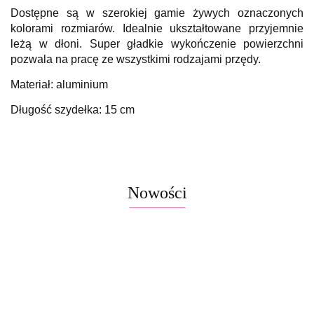
Dostępne są w szerokiej gamie żywych oznaczonych
kolorami rozmiarów. Idealnie ukształtowane przyjemnie
leżą w dłoni. Super gładkie wykończenie powierzchni
pozwala na pracę ze wszystkimi rodzajami przędy.
Materiał: aluminium 
Długość szydełka: 15 cm
Nowości
Włóczka
Znaczniki
Włóczka /
Włóczka /
Włóczka /
Włóczka
Włócz