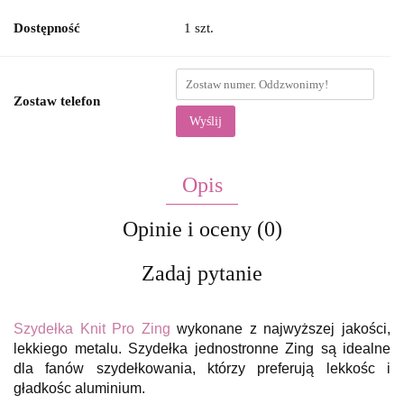
Dostępność
1
szt.
Zostaw telefon
Wyślij
Opis
Opinie i oceny (0)
Zadaj pytanie
Szydełka Knit Pro Zing
wykonane z najwyższej jakości,
lekkiego metalu. Szydełka jednostronne Zing są idealne
dla fanów szydełkowania, którzy preferują lekkośc i
gładkośc aluminium.