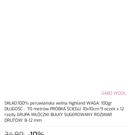
GABO WOOL
SKŁAD:100% peruwiańska wełna highland WAGA: 100gr
DŁUGOŚĆ : 70 metrów PRÓBKA ŚCIEGU: 10x10cm 9 oczek x 12
rzędy GRUPA WŁÓCZKI: BULKY SUGEROWANY ROZMIAR
DRUTÓW: 8-12 mm
34.90
-10%