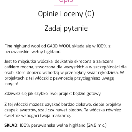
Opinie i oceny (0)
Zadaj pytanie
Fine highland wool od GABO WOOL składa się w 100% z
peruwiańskiej wełny highland.
Jest to mięciutka włóczka, delikatnie skręcona a zarazem
całkiem mocna, stworzona dla wszystkich a w szczególności dla
osób, które dopiero wchodzą w przepiękny świat rękodzieła. W
projektach z tej włóczki z pewnością przyciągniesz uwagę
innych!
Zdziwisz się jak szybko Twój projekt będzie gotowy.
Z tej włóczki możesz uzyskać bardzo ciekawe, ciepłe projekty
czapek, swetrów, szali czy nawet pledów. Ta włóczka również
świetnie wzbogaci twoja makramę.
SKŁAD
: 1
00% peruwiańska wełna highland (24,5 mic.)