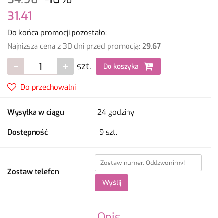
31.41
Do końca promocji pozostało:
Najniższa cena z 30 dni przed promocją:
29.67
szt.
Do koszyka
Do przechowalni
Wysyłka w ciągu
24 godziny
Dostępność
9
szt.
Zostaw telefon
Wyślij
Opis