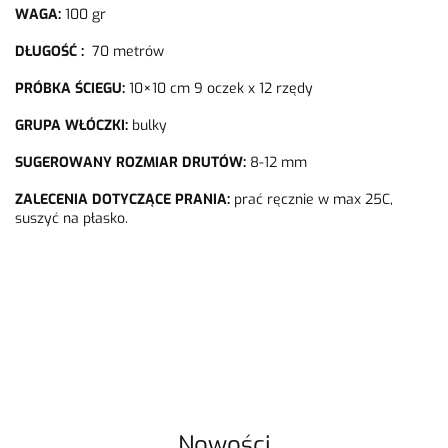
WAGA:
100
gr
DŁUGOŚĆ :
70 metrów
PRÓBKA ŚCIEGU:
10×10 cm 9 oczek x 12 rzędy
GRUPA WŁÓCZKI:
bulky
SUGEROWANY ROZMIAR DRUTÓW:
8-12 mm
ZALECENIA DOTYCZĄCE PRANIA:
prać ręcznie w max 25C,
suszyć na płasko.
Nowości