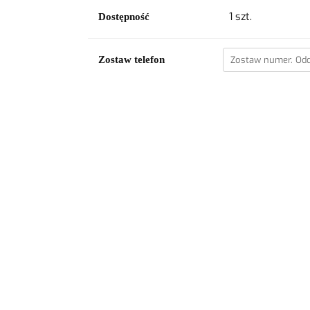
1
szt.
Dostępność
Zostaw telefon