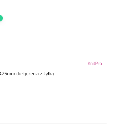
KnitPro
.25mm do łączenia z żyłką