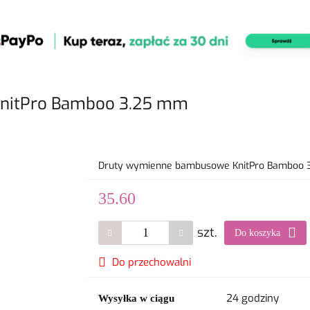
nitPro Bamboo 3.25 mm
Druty wymienne bambusowe KnitPro Bamboo 3
35.60
szt.
Do koszyka
Do przechowalni
24 godziny
Wysyłka w ciągu