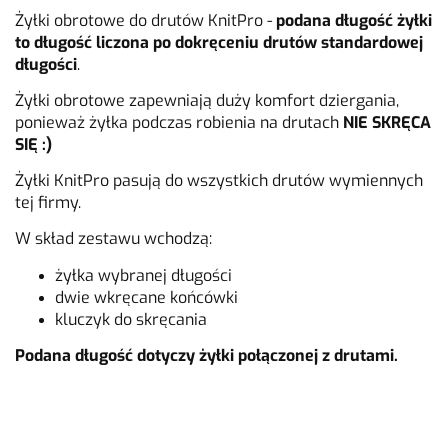
Żyłki obrotowe do drutów KnitPro -
podana długość żyłki
to długość liczona po dokręceniu drutów standardowej
długości
.
Żyłki obrotowe zapewniają duży komfort dziergania,
ponieważ żyłka podczas robienia na drutach
NIE SKRĘCA
SIĘ :)
Żyłki KnitPro pasują do wszystkich drutów wymiennych
tej firmy.
W skład zestawu wchodzą:
żyłka wybranej długości
dwie wkręcane końcówki
kluczyk do skręcania
Podana długość dotyczy żyłki połączonej z drutami.