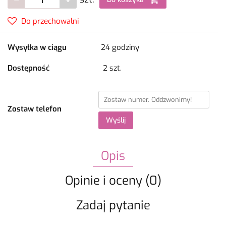
Do przechowalni
Wysyłka w ciągu
24 godziny
Dostępność
2
szt.
Zostaw telefon
Wyślij
Opis
Opinie i oceny (0)
Zadaj pytanie