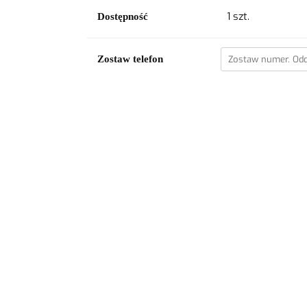
1
szt.
Dostępność
Zostaw telefon