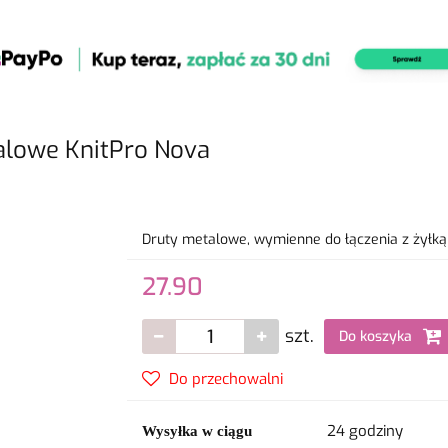
lowe KnitPro Nova
Druty metalowe, wymienne do łączenia z żyłk
27.90
szt.
Do koszyka
Do przechowalni
24 godziny
Wysyłka w ciągu