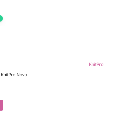
KnitPro
ą KnitPro Nova