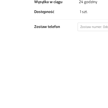
Wysyłka w ciągu
24 godziny
Dostępność
1
szt.
Zostaw telefon