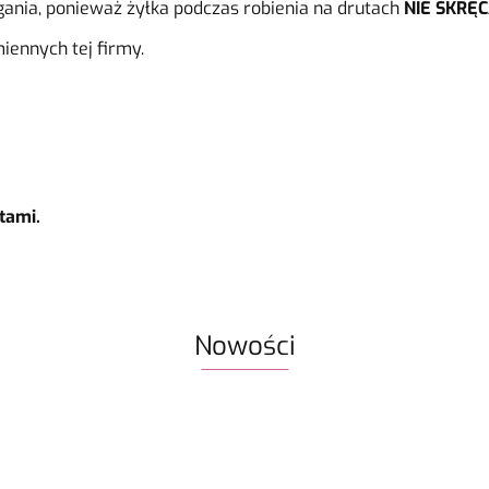
gania, ponieważ żyłka podczas robienia na drutach
NIE SKRĘCA
iennych tej firmy.
tami.
Nowości