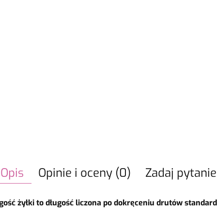
Opis
Opinie i oceny (0)
Zadaj pytanie
gość żyłki to długość liczona po dokręceniu drutów standar