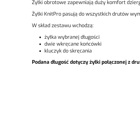
Żyłki obrotowe zapewniają duży komfort dzier
Żyłki KnitPro pasują do wszystkich drutów wym
W skład zestawu wchodzą:
żyłka wybranej długości
dwie wkręcane końcówki
kluczyk do skręcania
Podana długość dotyczy żyłki połączonej z dru