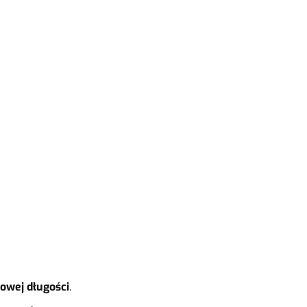
dowej długości
.