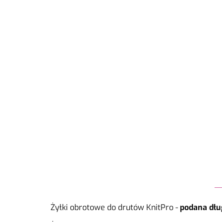
Żyłki obrotowe do drutów KnitPro -
podana dłu