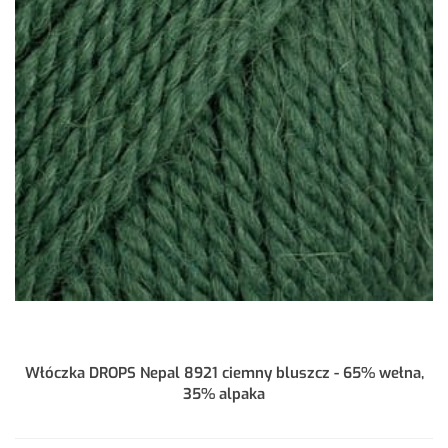
Włóczka DROPS Nepal 8921 ciemny bluszcz - 65% wełna,
35% alpaka