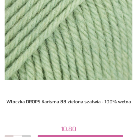
Włóczka DROPS Karisma 88 zielona szałwia - 100% wełna
10.80