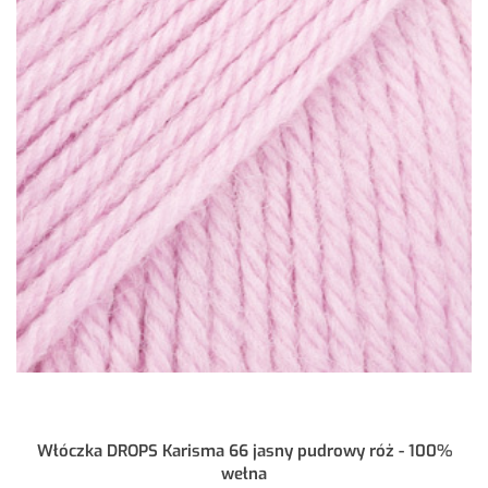
Włóczka DROPS Karisma 66 jasny pudrowy róż - 100%
wełna