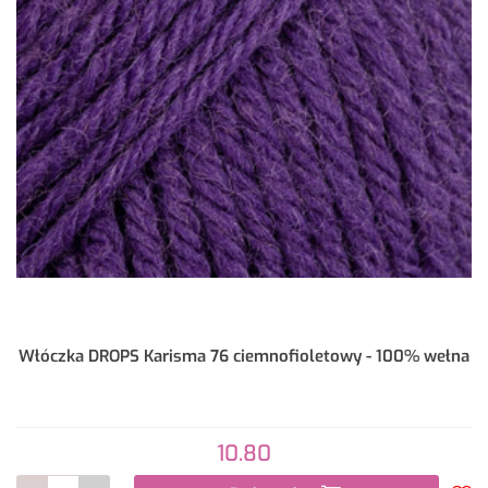
Włóczka DROPS Karisma 76 ciemnofioletowy - 100% wełna
10.80